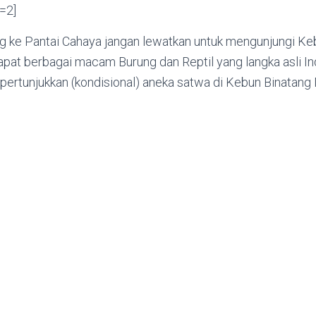
r=2]
ng ke Pantai Cahaya jangan lewatkan untuk mengunjungi Ke
pat berbagai macam Burung dan Reptil yang langka asli In
pertunjukkan (kondisional) aneka satwa di Kebun Binatang 