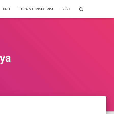
TIKET
THERAPY LUMBA-LUMBA
EVENT
aya