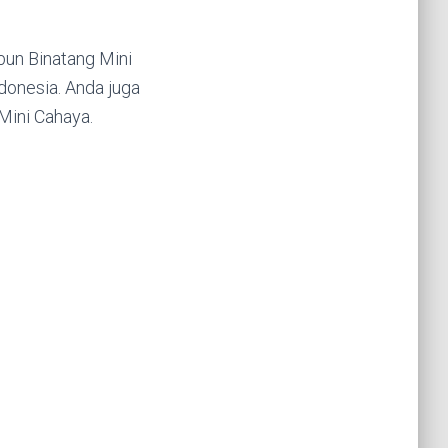
bun Binatang Mini
donesia. Anda juga
Mini Cahaya.