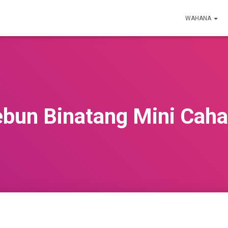
WAHANA
bun Binatang Mini Cah