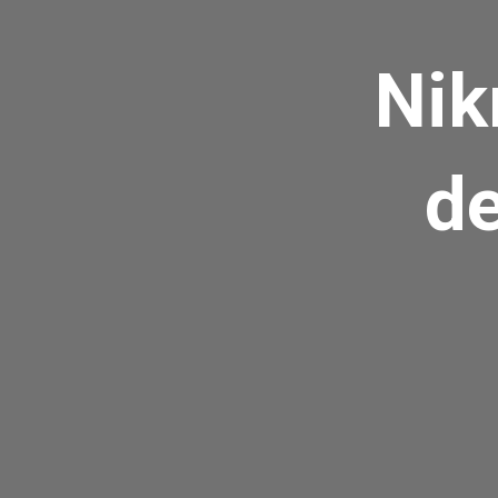
Nik
de