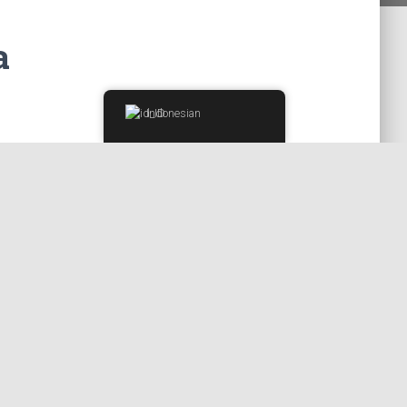
a
Indonesian
Instagram