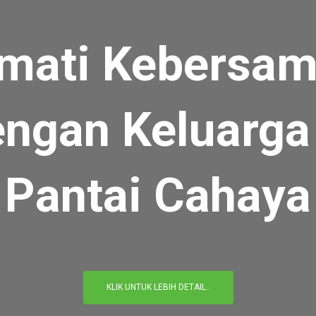
mati Kebersa
ngan Keluarga
Pantai Cahaya
KLIK UNTUK LEBIH DETAIL..