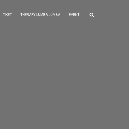
TIKET
THERAPY LUMBA-LUMBA
EVENT